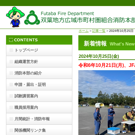
ホーム
>
記事一覧
>
2024年10月25日
新着情報
What's New
トップページ
2024年10月25日(金)
組織運営方針
令和6年10月21日(月)
消防本部の紹介
申請・届出・証明
試験講習案内
職員採用案内
月間統計・消防年報
関係機関リンク集