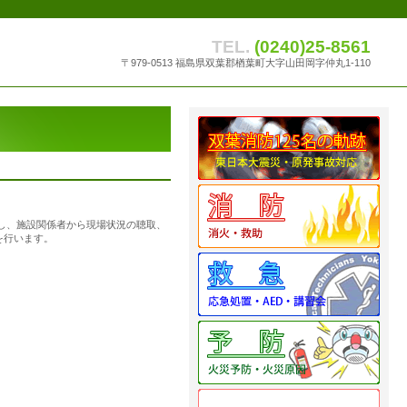
TEL.
(0240)25-8561
〒979-0513 福島県双葉郡楢葉町大字山田岡字仲丸1-110
し、施設関係者から現場状況の聴取、
を行います。